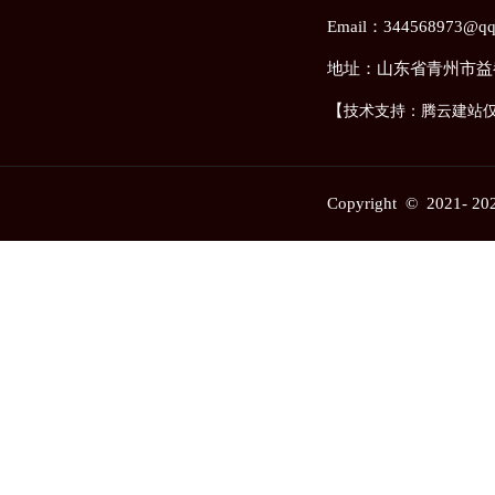
Email：344568973@q
地址：山东省青州市益
纸箱散单印刷机
【
技术支持：腾云建站
Copyright © 2021-
20