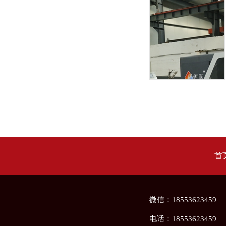
首
微信：18553623459
电话：
18553623459